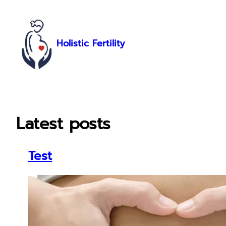
Μετάβαση
στο
περιεχόμενο
Holistic Fertility
Latest posts
Test