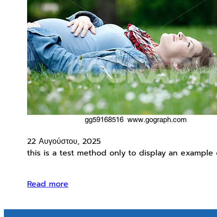
22 Αυγούστου, 2025
this is a test method only to display an example 
Read more