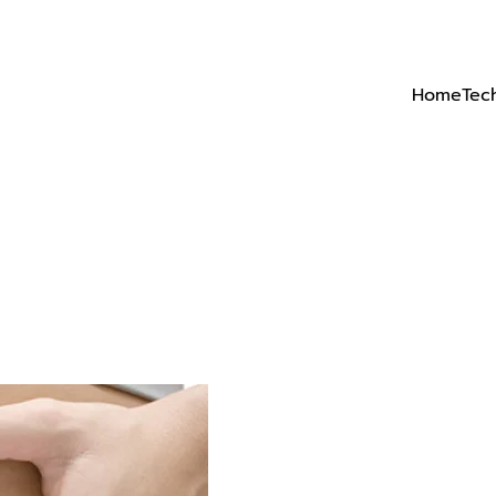
Home
Tec